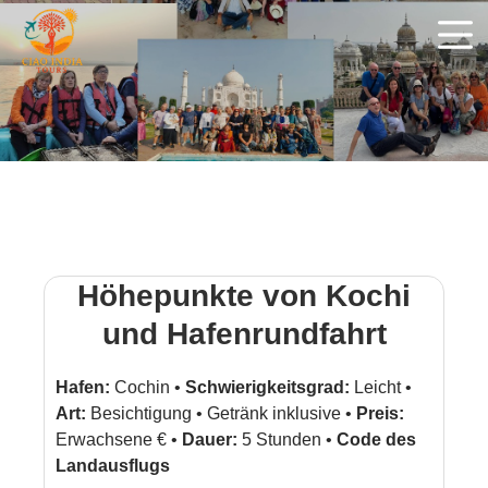
Höhepunkte von Kochi
und Hafenrundfahrt
Hafen:
Cochin •
Schwierigkeitsgrad:
Leicht •
Art:
Besichtigung • Getränk inklusive •
Preis:
Erwachsene € •
Dauer:
5 Stunden •
Code des
Landausflugs