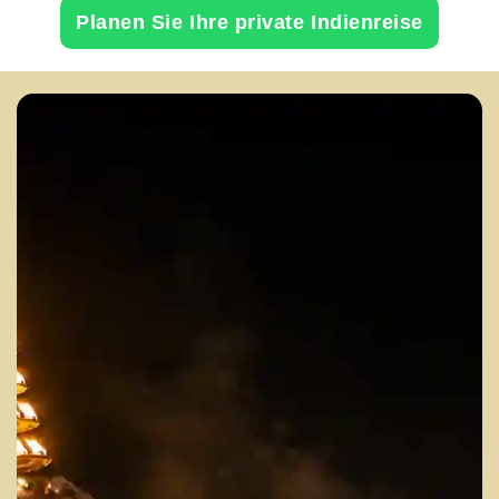
Planen Sie Ihre private Indienreise