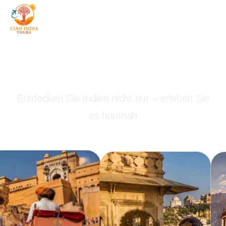
Authentische Erlebnisse –
individuell für Sie gestaltet
Entdecken Sie Indien nicht nur – erleben Sie
es hautnah