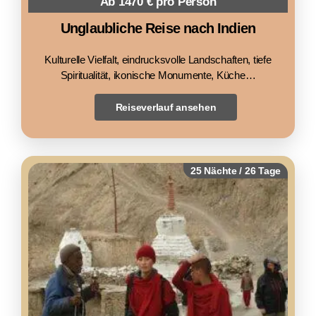
Ab 1470 € pro Person
Unglaubliche Reise nach Indien
Kulturelle Vielfalt, eindrucksvolle Landschaften, tiefe
Spiritualität, ikonische Monumente, Küche…
Reiseverlauf ansehen
25 Nächte / 26 Tage