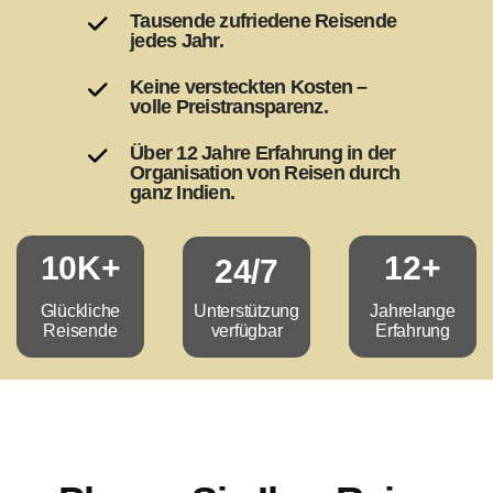
Tausende zufriedene Reisende
jedes Jahr.
Keine versteckten Kosten –
volle Preistransparenz.
Über 12 Jahre Erfahrung in der
Organisation von Reisen durch
ganz Indien.
10K+
12+
24/7
Unterstützung
Glückliche
Jahrelange
verfügbar
Reisende
Erfahrung