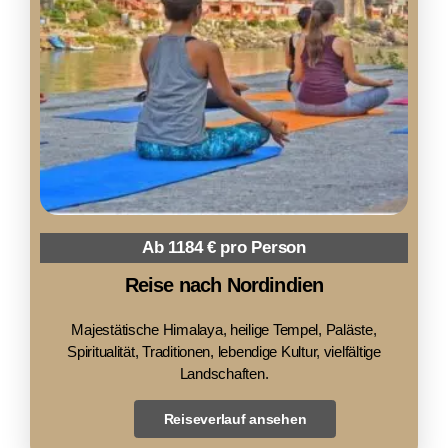
Ab 1184 € pro Person
Reise nach Nordindien
Majestätische Himalaya, heilige Tempel, Paläste,
Spiritualität, Traditionen, lebendige Kultur, vielfältige
Landschaften.
Reiseverlauf ansehen