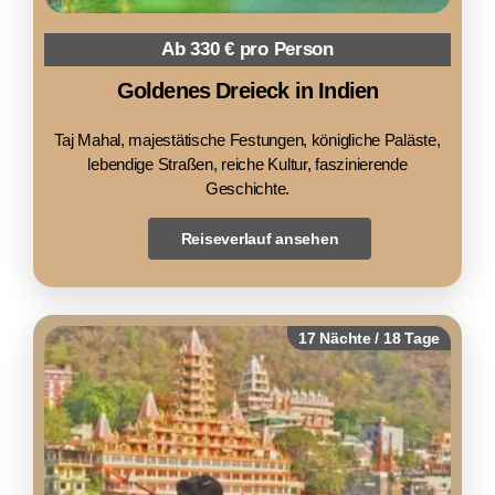
Ab 330 € pro Person
Goldenes Dreieck in Indien
Taj Mahal, majestätische Festungen, königliche Paläste,
lebendige Straßen, reiche Kultur, faszinierende
Geschichte.
Reiseverlauf ansehen
17 Nächte / 18 Tage