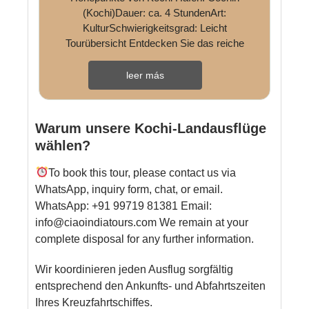
(Kochi)Dauer: ca. 4 StundenArt:
KulturSchwierigkeitsgrad: Leicht
Tourübersicht Entdecken Sie das reiche
koloniale und kulturelle Erbe ...
leer más
Warum unsere Kochi-Landausflüge
wählen?
To book this tour, please contact us via
WhatsApp, inquiry form, chat, or email.
WhatsApp: +91 99719 81381 Email:
info@ciaoindiatours.com We remain at your
complete disposal for any further information.
Wir koordinieren jeden Ausflug sorgfältig
entsprechend den Ankunfts- und Abfahrtszeiten
Ihres Kreuzfahrtschiffes.