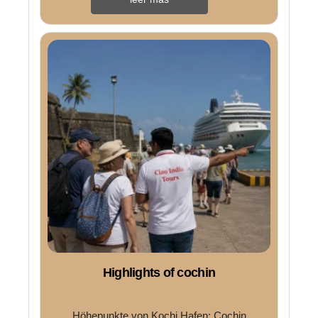
Highlights of cochin
Höhepunkte von Kochi Hafen: Cochin