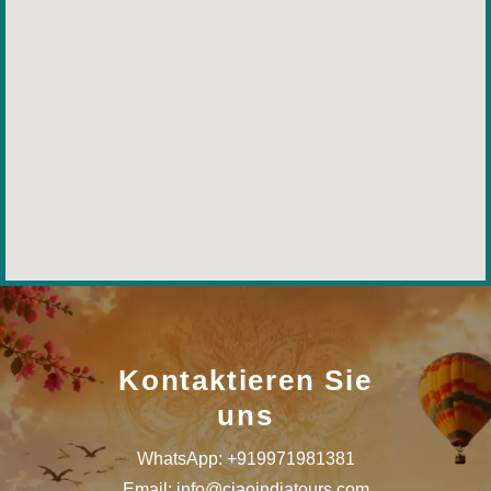
Kontaktieren Sie
uns
WhatsApp: +919971981381
Email: info@ciaoindiatours.com