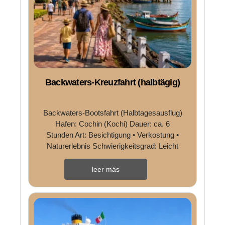
Backwaters-Kreuzfahrt (halbtägig)
Backwaters-Bootsfahrt (Halbtagesausflug)
Hafen: Cochin (Kochi) Dauer: ca. 6
Stunden Art: Besichtigung • Verkostung •
Naturerlebnis Schwierigkeitsgrad: Leicht
Tourübersicht Erleben Sie ...
leer más