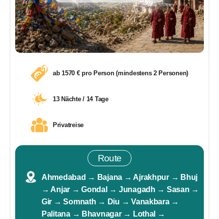
ab 1570 € pro Person (mindestens 2 Personen)
13 Nächte / 14 Tage
Privatreise
Route
Ahmedabad → Bajana → Ajrakhpur → Bhuj
→ Anjar → Gondal → Junagadh → Sasan →
Gir → Somnath → Diu → Vanakbara →
Palitana → Bhavnagar → Lothal →