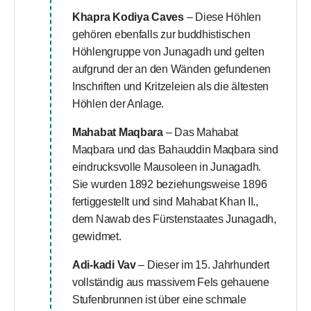
Khapra Kodiya Caves
– Diese Höhlen
gehören ebenfalls zur buddhistischen
Höhlengruppe von Junagadh und gelten
aufgrund der an den Wänden gefundenen
Inschriften und Kritzeleien als die ältesten
Höhlen der Anlage.
Mahabat Maqbara
– Das Mahabat
Maqbara und das Bahauddin Maqbara sind
eindrucksvolle Mausoleen in Junagadh.
Sie wurden 1892 beziehungsweise 1896
fertiggestellt und sind Mahabat Khan II.,
dem Nawab des Fürstenstaates Junagadh,
gewidmet.
Adi-kadi Vav
– Dieser im 15. Jahrhundert
vollständig aus massivem Fels gehauene
Stufenbrunnen ist über eine schmale