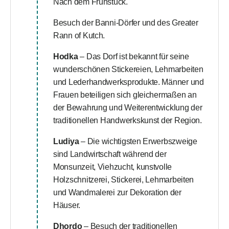
Nach dem Frühstück.
Besuch der Banni-Dörfer und des Greater
Rann of Kutch.
Hodka
– Das Dorf ist bekannt für seine
wunderschönen Stickereien, Lehmarbeiten
und Lederhandwerksprodukte. Männer und
Frauen beteiligen sich gleichermaßen an
der Bewahrung und Weiterentwicklung der
traditionellen Handwerkskunst der Region.
Ludiya
– Die wichtigsten Erwerbszweige
sind Landwirtschaft während der
Monsunzeit, Viehzucht, kunstvolle
Holzschnitzerei, Stickerei, Lehmarbeiten
und Wandmalerei zur Dekoration der
Häuser.
Dhordo
– Besuch der traditionellen