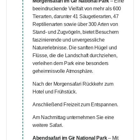
Morgensafari im Gir National Park
– Eine
beeindruckende Vielfalt von mehr als 600
Tierarten, darunter 41 Säugetierarten, 47
Reptilienarten sowie über 300 Arten von
Stand- und Zugvögeln, bietet Besuchern
faszinierende und unvergessliche
Naturerlebnisse. Die sanften Hügel und
Flüsse, die die Landschaft durchziehen,
verleihen dem Park eine besonders
geheimnisvolle Atmosphäre.
Nach der Morgensafari Rückkehr zum
Hotel und Frühstück.
Anschließend Freizeit zum Entspannen.
Am Nachmittag unternehmen Sie eine
weitere Safari.
Abendsafari im Gir National Park
– Mit