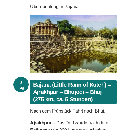
Übernachtung in Bajana.
3
Bajana (Little Rann of Kutch) –
Tag
Ajrakhpur – Bhujodi – Bhuj
(275 km, ca. 5 Stunden)
Nach dem Frühstück Fahrt nach Bhuj.
Ajrakhpur
– Das Dorf wurde nach dem