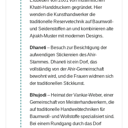
Erdbeben von 2001 von muslimischen
Khatri-Handdruckern gegründet. Hier
wenden die Kunsthandwerker die
traditionelle Reservetechnik auf Baumwoll-
und Seidenstoffen an und kombinieren alte
Ajrakh-Muster mit modernen Designs.
Dhaneti
– Besuch zur Besichtigung der
aufwendigen Stickereien des Ahir-
Stammes. Dhaneti ist ein Dorf, das
vollständig von der Ahir-Gemeinschaft
bewohnt wird, und die Frauen widmen sich
der traditionellen Stickkunst.
Bhujodi
– Heimat der Vankar-Weber, einer
Gemeinschaft von Meisterhandwerkern, die
auf traditionelle Handwebtechniken für
Baumwoll- und Wollstoffe spezialisiert sind.
Bei einem Rundgang durch das Dorf