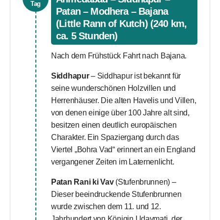
Tag
Patan – Modhera – Bajana
(Little Rann of Kutch) (240 km,
ca. 5 Stunden)
Nach dem Frühstück Fahrt nach Bajana.
Siddhapur
– Siddhapur ist bekannt für
seine wunderschönen Holzvillen und
Herrenhäuser. Die alten Havelis und Villen,
von denen einige über 100 Jahre alt sind,
besitzen einen deutlich europäischen
Charakter. Ein Spaziergang durch das
Viertel „Bohra Vad“ erinnert an ein England
vergangener Zeiten im Laternenlicht.
Patan Rani ki Vav
(Stufenbrunnen) –
Dieser beeindruckende Stufenbrunnen
wurde zwischen dem 11. und 12.
Jahrhundert von Königin Udaymati, der