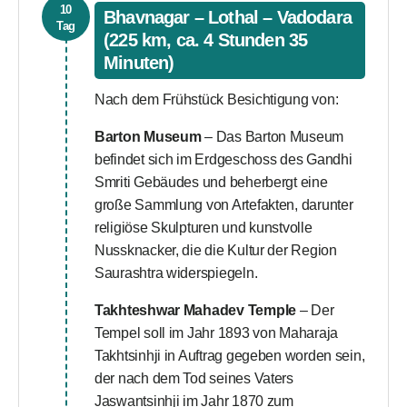
10
Bhavnagar – Lothal – Vadodara
Tag
(225 km, ca. 4 Stunden 35
Minuten)
Nach dem Frühstück Besichtigung von:
Barton Museum
– Das Barton Museum
befindet sich im Erdgeschoss des Gandhi
Smriti Gebäudes und beherbergt eine
große Sammlung von Artefakten, darunter
religiöse Skulpturen und kunstvolle
Nussknacker, die die Kultur der Region
Saurashtra widerspiegeln.
Takhteshwar Mahadev Temple
– Der
Tempel soll im Jahr 1893 von Maharaja
Takhtsinhji in Auftrag gegeben worden sein,
der nach dem Tod seines Vaters
Jaswantsinhji im Jahr 1870 zum