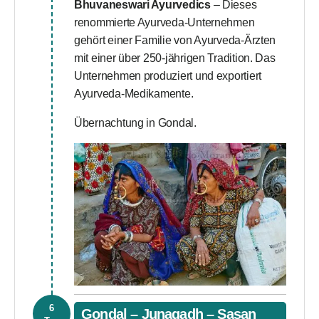
Bhuvaneswari Ayurvedics
– Dieses
renommierte Ayurveda-Unternehmen
gehört einer Familie von Ayurveda-Ärzten
mit einer über 250-jährigen Tradition. Das
Unternehmen produziert und exportiert
Ayurveda-Medikamente.
Übernachtung in Gondal.
6
Gondal – Junagadh – Sasan