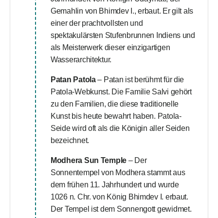
Gemahlin von Bhimdev I., erbaut. Er gilt als
einer der prachtvollsten und
spektakulärsten Stufenbrunnen Indiens und
als Meisterwerk dieser einzigartigen
Wasserarchitektur.
Patan Patola
– Patan ist berühmt für die
Patola-Webkunst. Die Familie Salvi gehört
zu den Familien, die diese traditionelle
Kunst bis heute bewahrt haben. Patola-
Seide wird oft als die Königin aller Seiden
bezeichnet.
Modhera Sun Temple
– Der
Sonnentempel von Modhera stammt aus
dem frühen 11. Jahrhundert und wurde
1026 n. Chr. von König Bhimdev I. erbaut.
Der Tempel ist dem Sonnengott gewidmet.