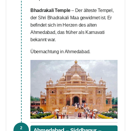
Bhadrakali Temple
– Der älteste Tempel,
der Shri Bhadrakali Maa gewidmet ist. Er
befindet sich im Herzen des alten
Ahmedabad, das früher als Karnavati
bekannt war.
Übernachtung in Ahmedabad.
2
Ahmedabad – Siddhapur –