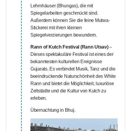
Lehmhäuser (Bhungas), die mit
Spiegelarbeiten geschmückt sind.
Außerdem können Sie die feine Mutwa-
Stickerei mit ihren kleinen
Spiegelverzierungen bewundern.
Rann of Kutch Festival (Rann Utsav)
–
Dieses spektakuläre Festival ist eines der
bekanntesten kulturellen Ereignisse
Gujarats. Es verbindet Musik, Tanz und die
beeindruckende Naturschönheit des White
Rann und bietet die Möglichkeit, luxuriöse
Zeltstädte und die Kultur von Kutch zu
erleben.
Übernachtung in Bhuj.