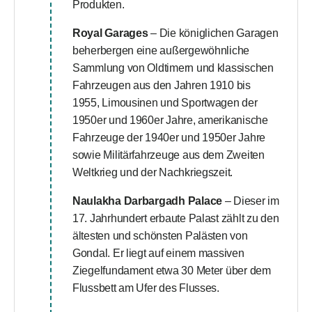
Produkten.
Royal Garages
– Die königlichen Garagen
beherbergen eine außergewöhnliche
Sammlung von Oldtimern und klassischen
Fahrzeugen aus den Jahren 1910 bis
1955, Limousinen und Sportwagen der
1950er und 1960er Jahre, amerikanische
Fahrzeuge der 1940er und 1950er Jahre
sowie Militärfahrzeuge aus dem Zweiten
Weltkrieg und der Nachkriegszeit.
Naulakha Darbargadh Palace
– Dieser im
17. Jahrhundert erbaute Palast zählt zu den
ältesten und schönsten Palästen von
Gondal. Er liegt auf einem massiven
Ziegelfundament etwa 30 Meter über dem
Flussbett am Ufer des Flusses.