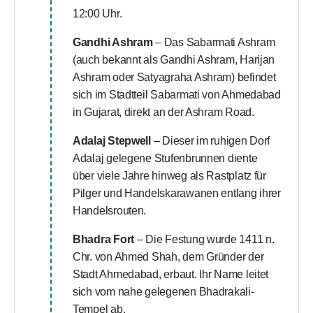
12:00 Uhr.
Gandhi Ashram
– Das Sabarmati Ashram
(auch bekannt als Gandhi Ashram, Harijan
Ashram oder Satyagraha Ashram) befindet
sich im Stadtteil Sabarmati von Ahmedabad
in Gujarat, direkt an der Ashram Road.
Adalaj Stepwell
– Dieser im ruhigen Dorf
Adalaj gelegene Stufenbrunnen diente
über viele Jahre hinweg als Rastplatz für
Pilger und Handelskarawanen entlang ihrer
Handelsrouten.
Bhadra Fort
– Die Festung wurde 1411 n.
Chr. von Ahmed Shah, dem Gründer der
Stadt Ahmedabad, erbaut. Ihr Name leitet
sich vom nahe gelegenen Bhadrakali-
Tempel ab.