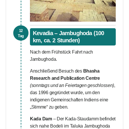
12
Kevadia – Jambughoda (100
Tag
km, ca. 2 Stunden)
Nach dem Frühstück Fahrt nach
Jambughoda.
Anschließend Besuch des
Bhasha
Research and Publication Centre
(sonntags und an Feiertagen geschlossen)
,
das 1996 gegründet wurde, um den
indigenen Gemeinschaften Indiens eine
„Stimme“ zu geben.
Kada Dam
– Der Kada-Staudamm befindet
sich nahe Bodeli im Taluka Jambughoda