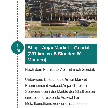
5
Bhuj – Anjar Market – Gondal
Tag
(281 km, ca. 5 Stunden 50
Minuten)
Nach dem Frühstück Abfahrt nach Gondal.
Unterwegs Besuch des
Anjar Market
–
Kaum jemand verlässt Anjar ohne ein
Souvenir, denn die Märkte der Stadt bieten
eine beeindruckende Auswahl an
Metallkunsthandwerk und traditionellen