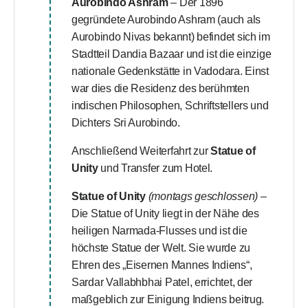
Aurobindo Ashram
– Der 1896
gegründete Aurobindo Ashram (auch als
Aurobindo Nivas bekannt) befindet sich im
Stadtteil Dandia Bazaar und ist die einzige
nationale Gedenkstätte in Vadodara. Einst
war dies die Residenz des berühmten
indischen Philosophen, Schriftstellers und
Dichters Sri Aurobindo.
Anschließend Weiterfahrt zur
Statue of
Unity
und Transfer zum Hotel.
Statue of Unity
(montags geschlossen)
–
Die Statue of Unity liegt in der Nähe des
heiligen Narmada-Flusses und ist die
höchste Statue der Welt. Sie wurde zu
Ehren des „Eisernen Mannes Indiens“,
Sardar Vallabhbhai Patel, errichtet, der
maßgeblich zur Einigung Indiens beitrug.