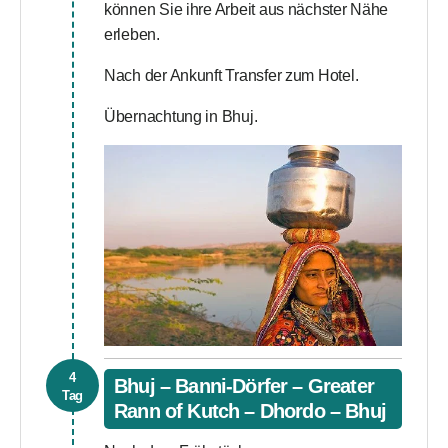
können Sie ihre Arbeit aus nächster Nähe
erleben.
Nach der Ankunft Transfer zum Hotel.
Übernachtung in Bhuj.
4
Bhuj – Banni-Dörfer – Greater
Tag
Rann of Kutch – Dhordo – Bhuj