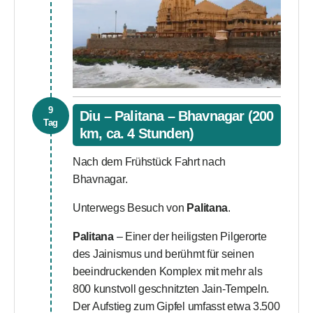
9
Diu – Palitana – Bhavnagar (200
Tag
km, ca. 4 Stunden)
Nach dem Frühstück Fahrt nach
Bhavnagar.
Unterwegs Besuch von
Palitana
.
Palitana
– Einer der heiligsten Pilgerorte
des Jainismus und berühmt für seinen
beeindruckenden Komplex mit mehr als
800 kunstvoll geschnitzten Jain-Tempeln.
Der Aufstieg zum Gipfel umfasst etwa 3.500