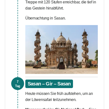
Treppe mit 120 Stufen erreichbar, die tief in
das Gestein hinabführt.
Übernachtung in Sasan.
7
Sasan – Gir – Sasan
Tag
Heute müssen Sie früh aufstehen, um an
der Löwensafari teilzunehmen.