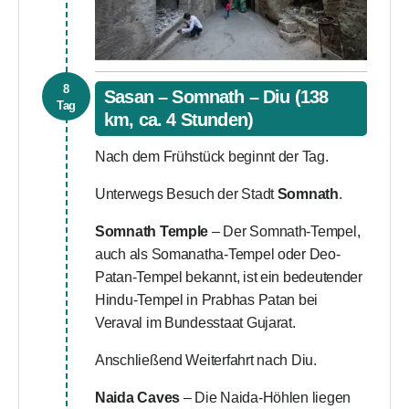
8
Sasan – Somnath – Diu (138
Tag
km, ca. 4 Stunden)
Nach dem Frühstück beginnt der Tag.
Unterwegs Besuch der Stadt
Somnath
.
Somnath Temple
– Der Somnath-Tempel,
auch als Somanatha-Tempel oder Deo-
Patan-Tempel bekannt, ist ein bedeutender
Hindu-Tempel in Prabhas Patan bei
Veraval im Bundesstaat Gujarat.
Anschließend Weiterfahrt nach Diu.
Naida Caves
– Die Naida-Höhlen liegen