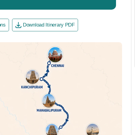
ons
Download Itinerary PDF