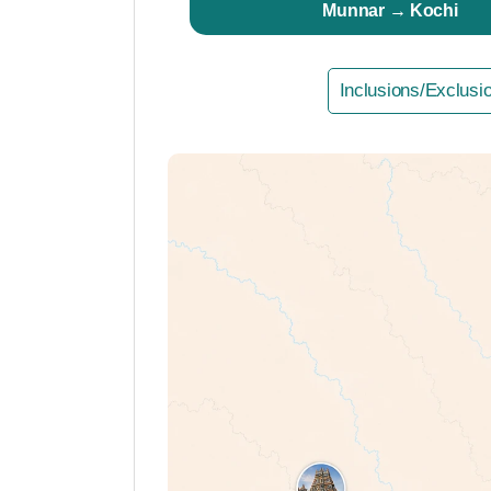
Munnar → Kochi
Inclusions/Exclusi