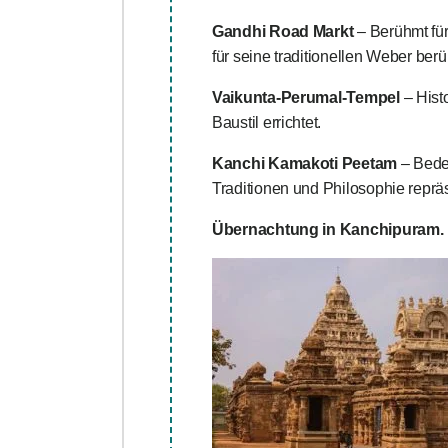
Gandhi Road Markt
– Berühmt für
für seine traditionellen Weber ber
Vaikunta-Perumal-Tempel
– Hist
Baustil errichtet.
Kanchi Kamakoti Peetam
– Bedeu
Traditionen und Philosophie repräs
Übernachtung in Kanchipuram.