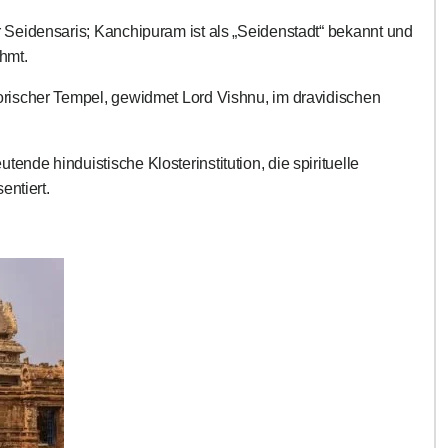
 Seidensaris; Kanchipuram ist als „Seidenstadt“ bekannt und
ühmt.
orischer Tempel, gewidmet Lord Vishnu, im dravidischen
tende hinduistische Klosterinstitution, die spirituelle
entiert.