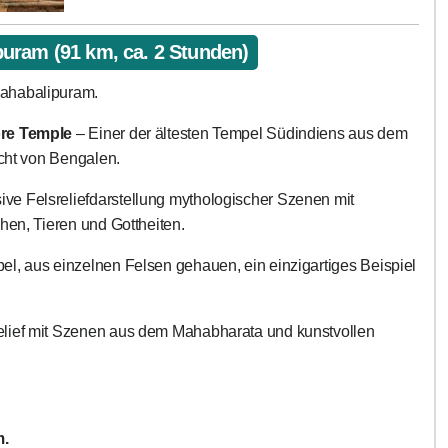
uram (91 km, ca. 2 Stunden)
ahabalipuram.
re Temple
– Einer der ältesten Tempel Südindiens aus dem
ucht von Bengalen.
ve Felsreliefdarstellung mythologischer Szenen mit
hen, Tieren und Gottheiten.
l, aus einzelnen Felsen gehauen, ein einzigartiges Beispiel
elief mit Szenen aus dem Mahabharata und kunstvollen
m.