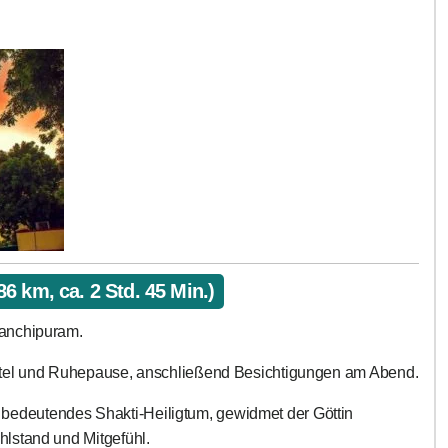
 km, ca. 2 Std. 45 Min.)
anchipuram.
otel und Ruhepause, anschließend Besichtigungen am Abend.
 bedeutendes Shakti-Heiligtum, gewidmet der Göttin
lstand und Mitgefühl.