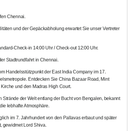
afen Chennai.
itäten und der Gepäckabholung erwartet Sie unser Vertreter
andard-Check-in 14:00 Uhr / Check-out 12:00 Uhr.
r Stadtrundfahrt in Chennai.
m Handelsstützpunkt der East India Company im 17.
delsmetropole. Entdecken Sie China Bazaar Road, Mint
e Kirche und den Madras High Court.
n Strände der Welt entlang der Bucht von Bengalen, bekannt
 die lebhafte Atmosphäre.
lich im 7. Jahrhundert von den Pallavas erbaut und später
et, gewidmet Lord Shiva.