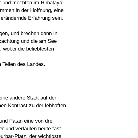
kt und möchten im Himalaya
ommen in der Hoffnung, eine
sverändernde Erfahrung sein,
igen, und brechen dann in
obachtung und die am See
 wobei die beliebtesten
 Teilen des Landes.
eine andere Stadt auf der
nen Kontrast zu der lebhaften
nd Patan eine von drei
er und verlaufen heute fast
urbar-Platz, der wichtigste