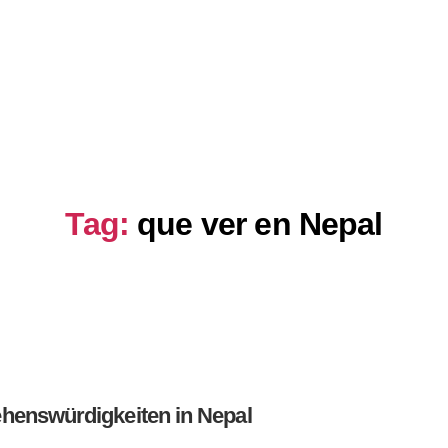
tseite – Home
Tour Ideen
Blogs
Über
Tag:
que ver en Nepal
henswürdigkeiten in Nepal