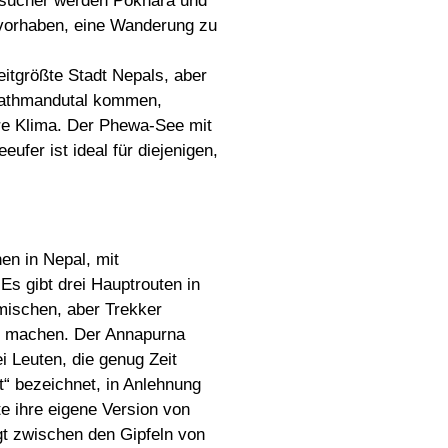
sucher werden Pokhara und
 vorhaben, eine Wanderung zu
tgrößte Stadt Nepals, aber
 Kathmandutal kommen,
re Klima. Der Phewa-See mit
fer ist ideal für diejenigen,
en in Nepal, mit
Es gibt drei Hauptrouten in
mischen, aber Trekker
zu machen. Der Annapurna
i Leuten, die genug Zeit
it“ bezeichnet, in Anlehnung
e ihre eigene Version von
gt zwischen den Gipfeln von