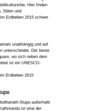
ltkulturerbe. Hier finden
 Stilen und
eim Erdbeben 2015 schwer
 damals unabhängig und auf
n unterscheidet. Der beste
Square, wo sich neben dem
ebiet ist ein UNESCO-
eim Erdbeben 2015
tupa
Bodhanath-Stupa außerhalb
Kathmandu ist eine der