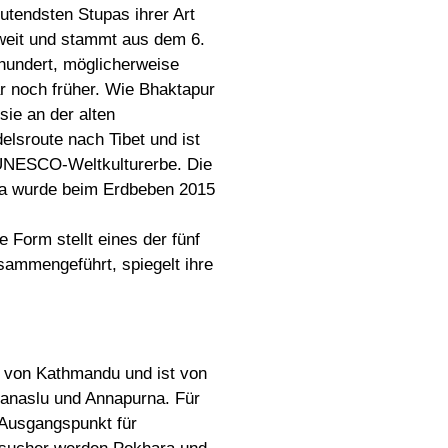
utendsten Stupas ihrer Art
weit und stammt aus dem 6.
hundert, möglicherweise
r noch früher. Wie Bhaktapur
 sie an der alten
elsroute nach Tibet und ist
UNESCO-Weltkulturerbe. Die
a wurde beim Erdbeben 2015
 Form stellt eines der fünf
usammengeführt, spiegelt ihre
h von Kathmandu und ist von
Manaslu und Annapurna. Für
 Ausgangspunkt für