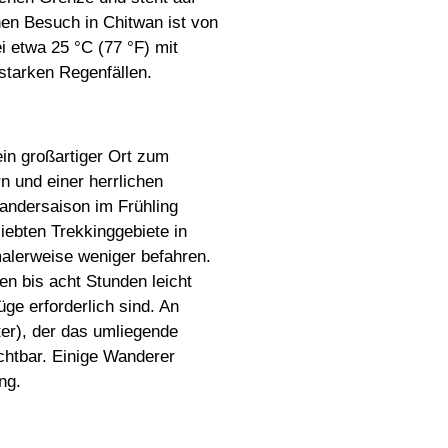
nen Besuch in Chitwan ist von
i etwa 25 °C (77 °F) mit
 starken Regenfällen.
in großartiger Ort zum
n und einer herrlichen
andersaison im Frühling
liebten Trekkinggebiete in
alerweise weniger befahren.
n bis acht Stunden leicht
ge erforderlich sind. An
ter), der das umliegende
chtbar. Einige Wanderer
ng.