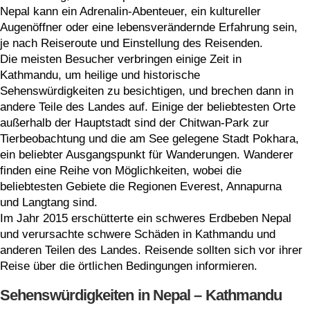
Nepal kann ein Adrenalin-Abenteuer, ein kultureller
Augenöffner oder eine lebensverändernde Erfahrung sein,
je nach Reiseroute und Einstellung des Reisenden.
Die meisten Besucher verbringen einige Zeit in
Kathmandu, um heilige und historische
Sehenswürdigkeiten zu besichtigen, und brechen dann in
andere Teile des Landes auf. Einige der beliebtesten Orte
außerhalb der Hauptstadt sind der Chitwan-Park zur
Tierbeobachtung und die am See gelegene Stadt Pokhara,
ein beliebter Ausgangspunkt für Wanderungen. Wanderer
finden eine Reihe von Möglichkeiten, wobei die
beliebtesten Gebiete die Regionen Everest, Annapurna
und Langtang sind.
Im Jahr 2015 erschütterte ein schweres Erdbeben Nepal
und verursachte schwere Schäden in Kathmandu und
anderen Teilen des Landes. Reisende sollten sich vor ihrer
Reise über die örtlichen Bedingungen informieren.
Sehenswürdigkeiten in Nepal – Kathmandu