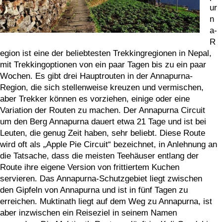
ur
n
a-
R
egion ist eine der beliebtesten Trekkingregionen in Nepal,
mit Trekkingoptionen von ein paar Tagen bis zu ein paar
Wochen. Es gibt drei Hauptrouten in der Annapurna-
Region, die sich stellenweise kreuzen und vermischen,
aber Trekker können es vorziehen, einige oder eine
Variation der Routen zu machen. Der Annapurna Circuit
um den Berg Annapurna dauert etwa 21 Tage und ist bei
Leuten, die genug Zeit haben, sehr beliebt. Diese Route
wird oft als „Apple Pie Circuit“ bezeichnet, in Anlehnung an
die Tatsache, dass die meisten Teehäuser entlang der
Route ihre eigene Version von frittiertem Kuchen
servieren. Das Annapurna-Schutzgebiet liegt zwischen
den Gipfeln von Annapurna und ist in fünf Tagen zu
erreichen. Muktinath liegt auf dem Weg zu Annapurna, ist
aber inzwischen ein Reiseziel in seinem Namen