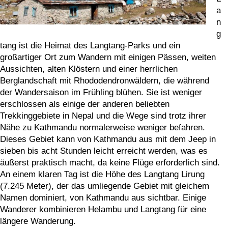
a
n
g
tang ist die Heimat des Langtang-Parks und ein
großartiger Ort zum Wandern mit einigen Pässen, weiten
Aussichten, alten Klöstern und einer herrlichen
Berglandschaft mit Rhododendronwäldern, die während
der Wandersaison im Frühling blühen. Sie ist weniger
erschlossen als einige der anderen beliebten
Trekkinggebiete in Nepal und die Wege sind trotz ihrer
Nähe zu Kathmandu normalerweise weniger befahren.
Dieses Gebiet kann von Kathmandu aus mit dem Jeep in
sieben bis acht Stunden leicht erreicht werden, was es
äußerst praktisch macht, da keine Flüge erforderlich sind.
An einem klaren Tag ist die Höhe des Langtang Lirung
(7.245 Meter), der das umliegende Gebiet mit gleichem
Namen dominiert, von Kathmandu aus sichtbar. Einige
Wanderer kombinieren Helambu und Langtang für eine
längere Wanderung.