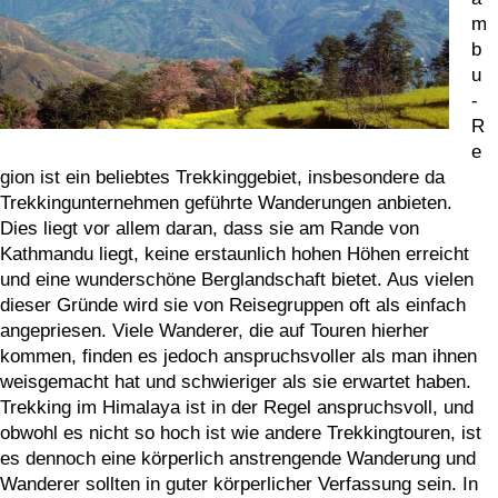
m
b
u
-
R
e
gion ist ein beliebtes Trekkinggebiet, insbesondere da
Trekkingunternehmen geführte Wanderungen anbieten.
Dies liegt vor allem daran, dass sie am Rande von
Kathmandu liegt, keine erstaunlich hohen Höhen erreicht
und eine wunderschöne Berglandschaft bietet. Aus vielen
dieser Gründe wird sie von Reisegruppen oft als einfach
angepriesen. Viele Wanderer, die auf Touren hierher
kommen, finden es jedoch anspruchsvoller als man ihnen
weisgemacht hat und schwieriger als sie erwartet haben.
Trekking im Himalaya ist in der Regel anspruchsvoll, und
obwohl es nicht so hoch ist wie andere Trekkingtouren, ist
es dennoch eine körperlich anstrengende Wanderung und
Wanderer sollten in guter körperlicher Verfassung sein. In