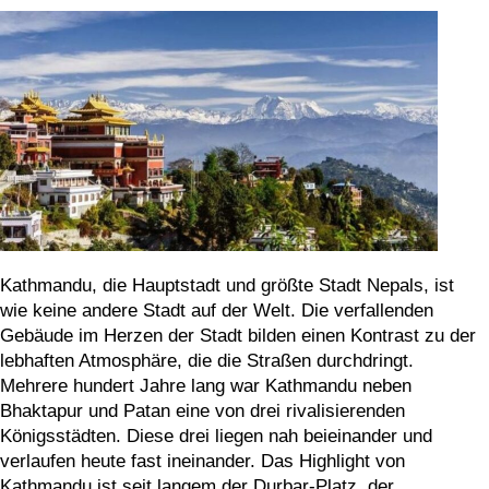
Kathmandu, die Hauptstadt und größte Stadt Nepals, ist
wie keine andere Stadt auf der Welt. Die verfallenden
Gebäude im Herzen der Stadt bilden einen Kontrast zu der
lebhaften Atmosphäre, die die Straßen durchdringt.
Mehrere hundert Jahre lang war Kathmandu neben
Bhaktapur und Patan eine von drei rivalisierenden
Königsstädten. Diese drei liegen nah beieinander und
verlaufen heute fast ineinander. Das Highlight von
Kathmandu ist seit langem der Durbar-Platz, der