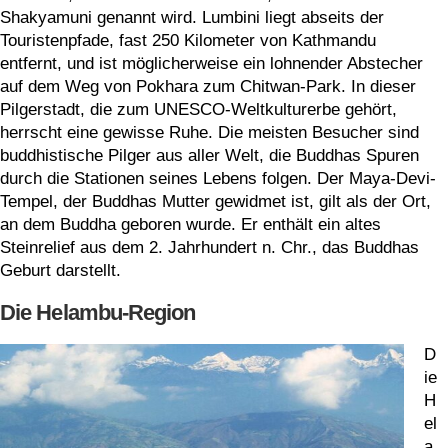
Shakyamuni genannt wird. Lumbini liegt abseits der
Touristenpfade, fast 250 Kilometer von Kathmandu
entfernt, und ist möglicherweise ein lohnender Abstecher
auf dem Weg von Pokhara zum Chitwan-Park. In dieser
Pilgerstadt, die zum UNESCO-Weltkulturerbe gehört,
herrscht eine gewisse Ruhe. Die meisten Besucher sind
buddhistische Pilger aus aller Welt, die Buddhas Spuren
durch die Stationen seines Lebens folgen. Der Maya-Devi-
Tempel, der Buddhas Mutter gewidmet ist, gilt als der Ort,
an dem Buddha geboren wurde. Er enthält ein altes
Steinrelief aus dem 2. Jahrhundert n. Chr., das Buddhas
Geburt darstellt.
Die Helambu-Region
D
ie
H
el
a