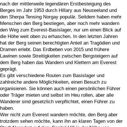
nach der mittlerweile legendären Erstbesteigung des
Berges im Jahr 1953 durch Hillary aus Neuseeland und
den Sherpa Tensing Norgay populär. Seitdem haben mehr
Menschen den Berg bestiegen, aber noch mehr wandern
den Weg zum Everest-Basislager, nur um einen Blick auf
die Höhe weit oben zu erhaschen. In den letzten Jahren
hat der Berg seinen berechtigten Anteil an Tragödien und
Dramen erlebt. Das Erdbeben von 2015 und frühere
Lawinen sowie Streitigkeiten zwischen Bergsteigern auf
dem Berg haben das Wandern und Klettern am Everest
geprägt.
Es gibt verschiedene Routen zum Basislager und
zahlreiche andere Möglichkeiten, einen Besuch zu
organisieren. Sie können auch einen persönlichen Führer
oder Träger mieten und selbst im Heu rollen, aber alle
Wanderer sind gesetzlich verpflichtet, einen Führer zu
haben.
Wer nicht zum Everest wandern möchte, den Berg aber
trotzdem sehen möchte, kann ihn an klaren Tagen von der