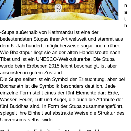
n
a
t
h
-Stupa außerhalb von Kathmandu ist eine der
bedeutendsten Stupas ihrer Art weltweit und stammt aus
dem 6. Jahrhundert, möglicherweise sogar noch früher.
Wie Bhaktapur liegt sie an der alten Handelsroute nach
Tibet und ist ein UNESCO-Weltkulturerbe. Die Stupa
wurde beim Erdbeben 2015 leicht beschädigt, ist aber
ansonsten in gutem Zustand.
Die Stupa selbst ist ein Symbol der Erleuchtung, aber bei
Bodhanath ist die Symbolik besonders deutlich. Jede
einzelne Form stellt eines der fünf Elemente dar: Erde,
Wasser, Feuer, Luft und Kugel, die auch die Attribute der
fünf Buddhas sind. In Form der Stupa zusammengeführt,
spiegelt ihre Einheit auf abstrakte Weise die Struktur des
Universums selbst wider.