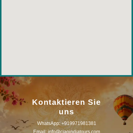
Kontaktieren Sie
uns
WhatsApp: +919971981381
Email: info@ciaoindiatours.com