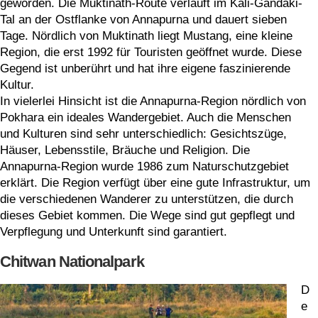
geworden. Die Muktinath-Route verläuft im Kali-Gandaki-
Tal an der Ostflanke von Annapurna und dauert sieben
Tage. Nördlich von Muktinath liegt Mustang, eine kleine
Region, die erst 1992 für Touristen geöffnet wurde. Diese
Gegend ist unberührt und hat ihre eigene faszinierende
Kultur.
In vielerlei Hinsicht ist die Annapurna-Region nördlich von
Pokhara ein ideales Wandergebiet. Auch die Menschen
und Kulturen sind sehr unterschiedlich: Gesichtszüge,
Häuser, Lebensstile, Bräuche und Religion. Die
Annapurna-Region wurde 1986 zum Naturschutzgebiet
erklärt. Die Region verfügt über eine gute Infrastruktur, um
die verschiedenen Wanderer zu unterstützen, die durch
dieses Gebiet kommen. Die Wege sind gut gepflegt und
Verpflegung und Unterkunft sind garantiert.
Chitwan Nationalpark
D
e