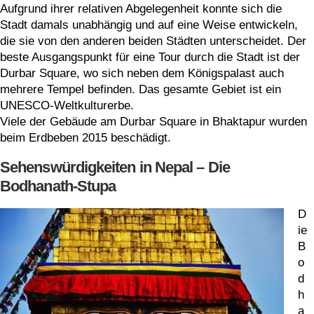
Aufgrund ihrer relativen Abgelegenheit konnte sich die
Stadt damals unabhängig und auf eine Weise entwickeln,
die sie von den anderen beiden Städten unterscheidet. Der
beste Ausgangspunkt für eine Tour durch die Stadt ist der
Durbar Square, wo sich neben dem Königspalast auch
mehrere Tempel befinden. Das gesamte Gebiet ist ein
UNESCO-Weltkulturerbe.
Viele der Gebäude am Durbar Square in Bhaktapur wurden
beim Erdbeben 2015 beschädigt.
Sehenswürdigkeiten in Nepal – Die
Bodhanath-Stupa
D
ie
B
o
d
h
a