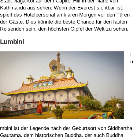
Stadt Nagarkot auf dem Capitol Hill in der Nähe von
Kathmandu aus sehen. Wenn der Everest sichtbar ist,
spielt das Hotelpersonal an klaren Morgen vor den Türen
der Gäste. Dies könnte die beste Chance für den faulen
Reisenden sein, den höchsten Gipfel der Welt zu sehen.
Lumbini
L
u
mbini ist der Legende nach der Geburtsort von Siddhartha
Gautama, dem historischen Buddha, der auch Buddha