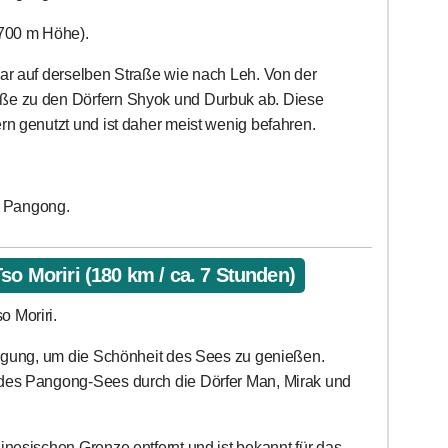
700 m Höhe).
sar auf derselben Straße wie nach Leh. Von der
ße zu den Dörfern Shyok und Durbuk ab. Diese
rn genutzt und ist daher meist wenig befahren.
 Pangong.
so Moriri (180 km / ca. 7 Stunden)
 Moriri.
rfügung, um die Schönheit des Sees zu genießen.
 des Pangong-Sees durch die Dörfer Man, Mirak und
inesischen Grenze entfernt und ist bekannt für das