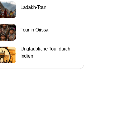
Ladakh-Tour
Tour in Orissa
Unglaubliche Tour durch
Indien