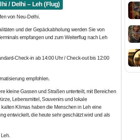
hi / Delhi – Leh (Flug)
fen von Neu-Delhi.
alitäten und der Gepäckabholung werden Sie von
Terminals empfangen und zum Weiterflug nach Leh
andard-Check-in ab 14:00 Uhr / Check-out bis 12:00
imatisierung empfohlen.
ere kleine Gassen und Straßen unterteilt, mit Bereichen
rze, Lebensmittel, Souvenirs und lokale
kalten Klimas haben die Menschen in Leh eine
g entwickelt, die heute sehr geschätzt wird und als
 Leh.