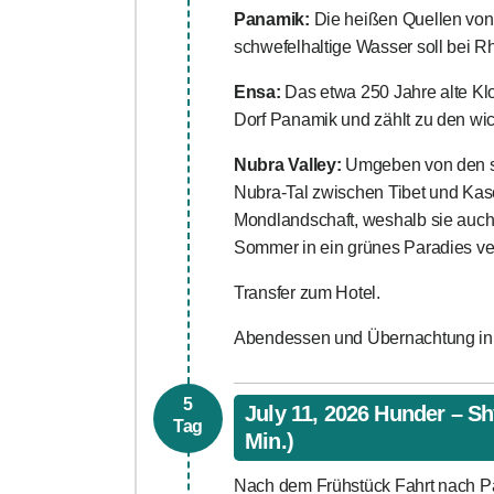
Panamik:
Die heißen Quellen von
schwefelhaltige Wasser soll bei 
Ensa:
Das etwa 250 Jahre alte Kl
Dorf Panamik und zählt zu den wi
Nubra Valley:
Umgeben von den sc
Nubra-Tal zwischen Tibet und Kasc
Mondlandschaft, weshalb sie auch
Sommer in ein grünes Paradies ve
Transfer zum Hotel.
Abendessen und Übernachtung in
5
July 11, 2026 Hunder – Sh
Tag
Min.)
Nach dem Frühstück Fahrt nach 