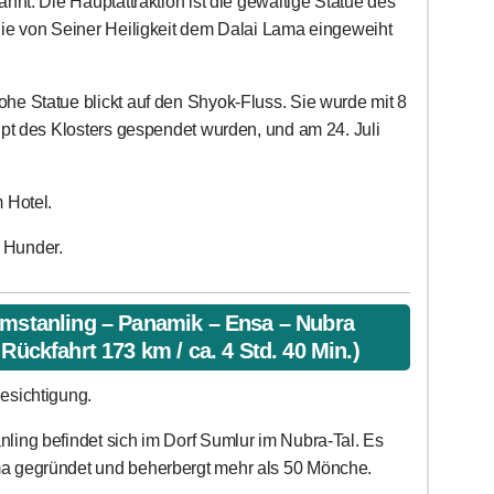
nt. Die Hauptattraktion ist die gewaltige Statue des
ie von Seiner Heiligkeit dem Dalai Lama eingeweiht
he Statue blickt auf den Shyok-Fluss. Sie wurde mit 8
upt des Klosters gespendet wurden, und am 24. Juli
 Hotel.
 Hunder.
amstanling – Panamik – Ensa – Nubra
Rückfahrt 173 km / ca. 4 Std. 40 Min.)
esichtigung.
ling befindet sich im Dorf Sumlur im Nubra-Tal. Es
a gegründet und beherbergt mehr als 50 Mönche.