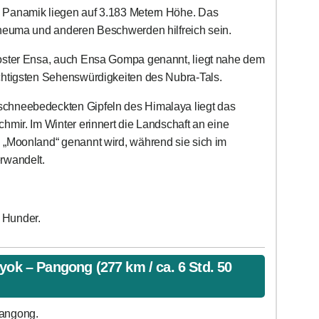
 Panamik liegen auf 3.183 Metern Höhe. Das
Rheuma und anderen Beschwerden hilfreich sein.
oster Ensa, auch Ensa Gompa genannt, liegt nahe dem
chtigsten Sehenswürdigkeiten des Nubra-Tals.
hneebedeckten Gipfeln des Himalaya liegt das
hmir. Im Winter erinnert die Landschaft an eine
 „Moonland“ genannt wird, während sie sich im
rwandelt.
 Hunder.
yok – Pangong (277 km / ca. 6 Std. 50
Pangong.