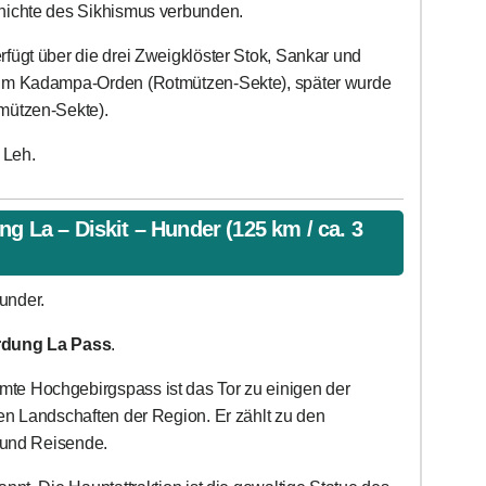
hichte des Sikhismus verbunden.
rfügt über die drei Zweigklöster Stok, Sankar und
zum Kadampa-Orden (Rotmützen-Sekte), später wurde
mützen-Sekte).
 Leh.
ng La – Diskit – Hunder (125 km / ca. 3
under.
dung La Pass
.
te Hochgebirgspass ist das Tor zu einigen der
en Landschaften der Region. Er zählt zu den
r und Reisende.