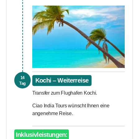
14
Kochi – Weiterreise
Tag
Transfer zum Flughafen Kochi.
Ciao India Tours wünscht Ihnen eine
angenehme Reise.
Inklusivleistungen: