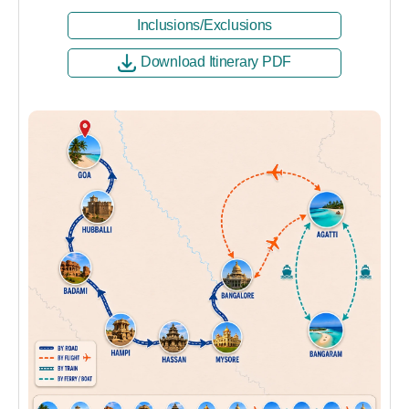
Inclusions/Exclusions
Download Itinerary PDF