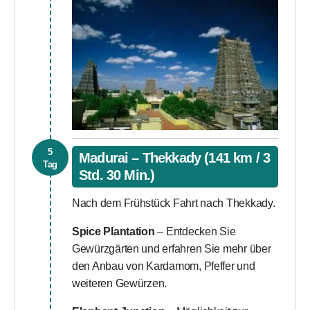
5
Madurai – Thekkady (141 km / 3
Tag
Std. 30 Min.)
Nach dem Frühstück Fahrt nach Thekkady.
Spice Plantation
– Entdecken Sie
Gewürzgärten und erfahren Sie mehr über
den Anbau von Kardamom, Pfeffer und
weiteren Gewürzen.