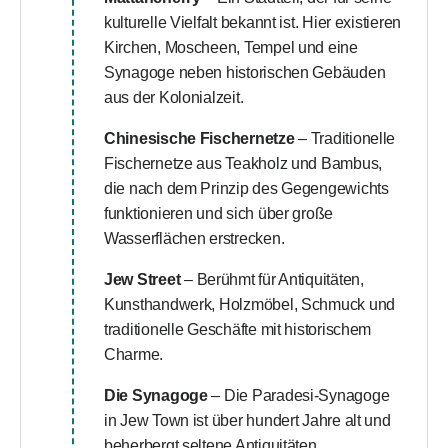
kulturelle Vielfalt bekannt ist. Hier existieren
Kirchen, Moscheen, Tempel und eine
Synagoge neben historischen Gebäuden
aus der Kolonialzeit.
Chinesische Fischernetze
– Traditionelle
Fischernetze aus Teakholz und Bambus,
die nach dem Prinzip des Gegengewichts
funktionieren und sich über große
Wasserflächen erstrecken.
Jew Street
– Berühmt für Antiquitäten,
Kunsthandwerk, Holzmöbel, Schmuck und
traditionelle Geschäfte mit historischem
Charme.
Die Synagoge
– Die Paradesi-Synagoge
in Jew Town ist über hundert Jahre alt und
beherbergt seltene Antiquitäten.