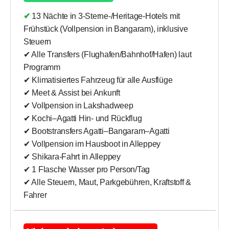
✔ 13 Nächte in 3-Sterne-/Heritage-Hotels mit
Frühstück (Vollpension in Bangaram), inklusive
Steuern
✔ Alle Transfers (Flughafen/Bahnhof/Hafen) laut
Programm
✔ Klimatisiertes Fahrzeug für alle Ausflüge
✔ Meet & Assist bei Ankunft
✔ Vollpension in Lakshadweep
✔ Kochi–Agatti Hin- und Rückflug
✔ Bootstransfers Agatti–Bangaram–Agatti
✔ Vollpension im Hausboot in Alleppey
✔ Shikara-Fahrt in Alleppey
✔ 1 Flasche Wasser pro Person/Tag
✔ Alle Steuern, Maut, Parkgebühren, Kraftstoff &
Fahrer