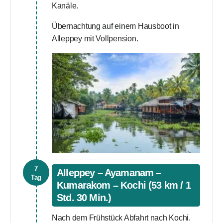
Kanäle.
Übernachtung auf einem Hausboot in
Alleppey mit Vollpension.
7
Alleppey – Ayamanam –
Tag
Kumarakom – Kochi (53 km / 1
Std. 30 Min.)
Nach dem Frühstück Abfahrt nach Kochi.