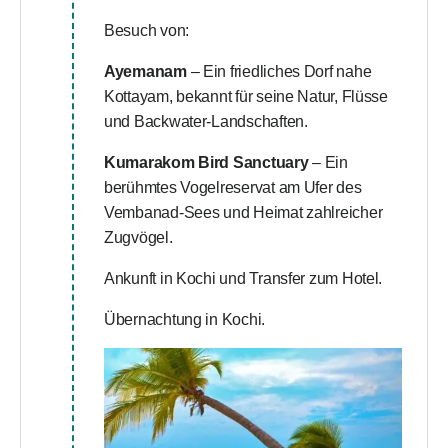
Besuch von:
Ayemanam
– Ein friedliches Dorf nahe
Kottayam, bekannt für seine Natur, Flüsse
und Backwater-Landschaften.
Kumarakom Bird Sanctuary
– Ein
berühmtes Vogelreservat am Ufer des
Vembanad-Sees und Heimat zahlreicher
Zugvögel.
Ankunft in Kochi und Transfer zum Hotel.
Übernachtung in Kochi.