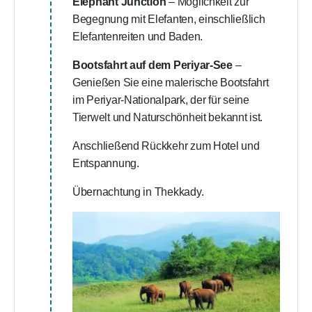
Elephant Junction
– Möglichkeit zur
Begegnung mit Elefanten, einschließlich
Elefantenreiten und Baden.
Bootsfahrt auf dem Periyar-See
–
Genießen Sie eine malerische Bootsfahrt
im Periyar-Nationalpark, der für seine
Tierwelt und Naturschönheit bekannt ist.
Anschließend Rückkehr zum Hotel und
Entspannung.
Übernachtung in Thekkady.