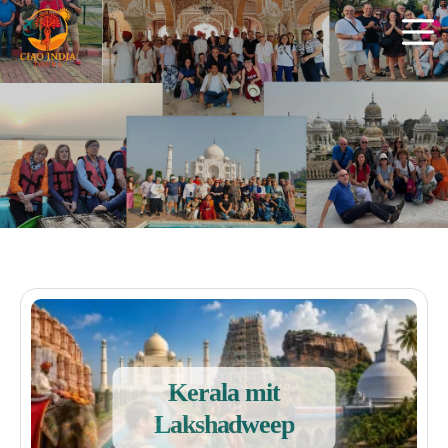
Kerala mit
Lakshadweep