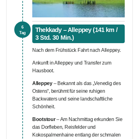
6
Thekkady – Alleppey (141 km /
Tag
3 Std. 30 Min.)
Nach dem Frühstück Fahrt nach Alleppey.
Ankunft in Alleppey und Transfer zum
Hausboot.
Alleppey
– Bekannt als das „Venedig des
Ostens“, berühmt für seine ruhigen
Backwaters und seine landschaftliche
Schönheit.
Bootstour
– Am Nachmittag erkunden Sie
das Dorfleben, Reisfelder und
Kokospalmenhaine entlang der schmalen