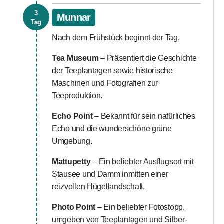
3
Munnar
Tag
Nach dem Frühstück beginnt der Tag.
Tea Museum
– Präsentiert die Geschichte
der Teeplantagen sowie historische
Maschinen und Fotografien zur
Teeproduktion.
Echo Point
– Bekannt für sein natürliches
Echo und die wunderschöne grüne
Umgebung.
Mattupetty
– Ein beliebter Ausflugsort mit
Stausee und Damm inmitten einer
reizvollen Hügellandschaft.
Photo Point
– Ein beliebter Fotostopp,
umgeben von Teeplantagen und Silber-