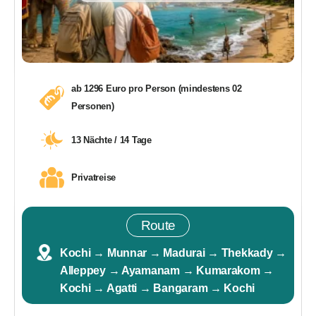
ab 1296 Euro pro Person (mindestens 02
Personen)
13 Nächte / 14 Tage
Privatreise
Route
Kochi → Munnar → Madurai → Thekkady →
Alleppey → Ayamanam → Kumarakom →
Kochi → Agatti → Bangaram → Kochi