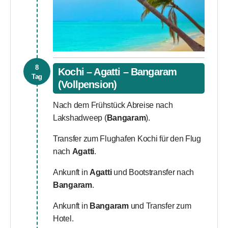
8
Kochi – Agatti – Bangaram
Tag
(Vollpension)
Nach dem Frühstück Abreise nach
Lakshadweep (
Bangaram
).
Transfer zum Flughafen Kochi für den Flug
nach
Agatti
.
Ankunft in
Agatti
und Bootstransfer nach
Bangaram
.
Ankunft in
Bangaram
und Transfer zum
Hotel.