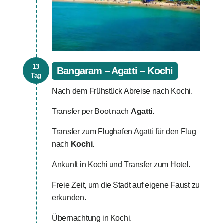
13
Bangaram – Agatti – Kochi
Tag
Nach dem Frühstück Abreise nach Kochi.
Transfer per Boot nach
Agatti
.
Transfer zum Flughafen Agatti für den Flug
nach
Kochi
.
Ankunft in Kochi und Transfer zum Hotel.
Freie Zeit, um die Stadt auf eigene Faust zu
erkunden.
Übernachtung in Kochi.