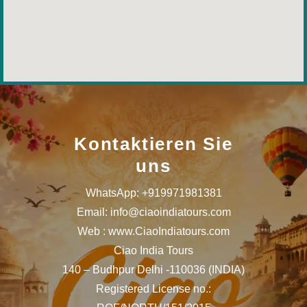
Kontaktieren Sie
uns
WhatsApp: +919971981381
Email: info@ciaoindiatours.com
Web : www.CiaoIndiatours.com
Ciao India Tours
140 – Budhpur Delhi -110036 (INDIA)
Registered License no.: