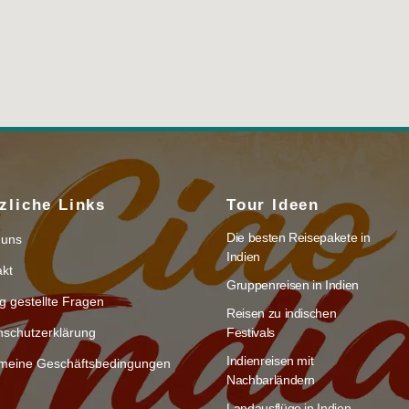
zliche Links
Tour Ideen
Die besten Reisepakete in
 uns
Indien
akt
Gruppenreisen in Indien
g gestellte Fragen
Reisen zu indischen
nschutzerklärung
Festivals
Indienreisen mit
emeine Geschäftsbedingungen
Nachbarländern
Landausflüge in Indien