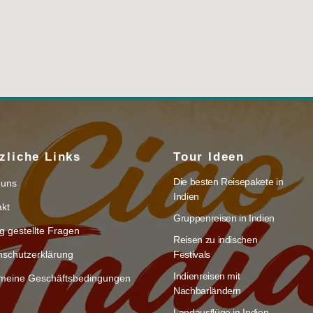
zliche Links
Tour Ideen
Die besten Reisepakete in
 uns
Indien
akt
Gruppenreisen in Indien
g gestellte Fragen
Reisen zu indischen
nschutzerklärung
Festivals
Indienreisen mit
emeine Geschäftsbedingungen
Nachbarländern
Landausflüge in Indien