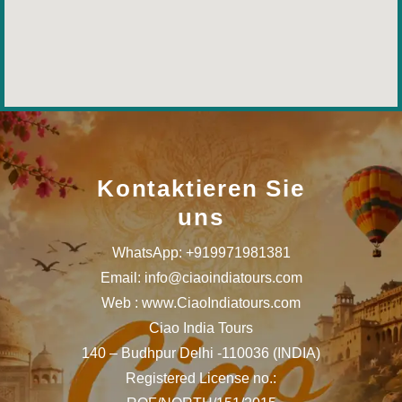
Kontaktieren Sie
uns
WhatsApp: +919971981381
Email: info@ciaoindiatours.com
Web : www.CiaoIndiatours.com
Ciao India Tours
140 – Budhpur Delhi -110036 (INDIA)
Registered License no.: