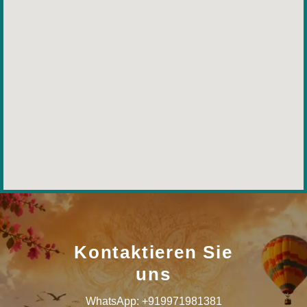
Kontaktieren Sie
uns
WhatsApp: +919971981381