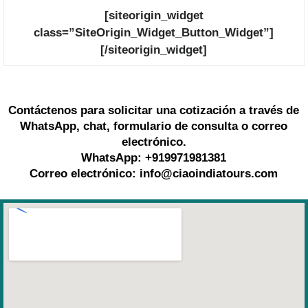
[siteorigin_widget
class=”SiteOrigin_Widget_Button_Widget”]
[/siteorigin_widget]
Contáctenos para solicitar una cotización a través de
WhatsApp, chat, formulario de consulta o correo
electrónico.
WhatsApp: +919971981381
Correo electrónico: info@ciaoindiatours.com