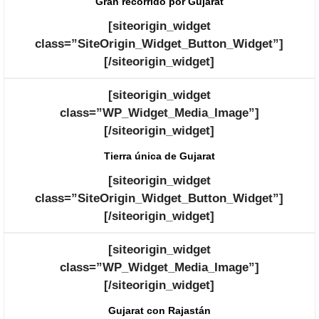
Gran recorrido por Gujarat
[siteorigin_widget
class=”SiteOrigin_Widget_Button_Widget”]
[/siteorigin_widget]
[siteorigin_widget
class=”WP_Widget_Media_Image”]
[/siteorigin_widget]
Tierra única de Gujarat
[siteorigin_widget
class=”SiteOrigin_Widget_Button_Widget”]
[/siteorigin_widget]
[siteorigin_widget
class=”WP_Widget_Media_Image”]
[/siteorigin_widget]
Gujarat con Rajastán