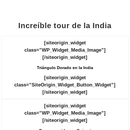
Increíble tour de la India
[siteorigin_widget
class=”WP_Widget_Media_Image”]
[/siteorigin_widget]
Triángulo Dorado en la India
[siteorigin_widget
class=”SiteOrigin_Widget_Button_Widget”]
[/siteorigin_widget]
[siteorigin_widget
class=”WP_Widget_Media_Image”]
[/siteorigin_widget]