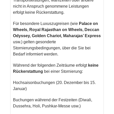
Transportleistungen, Mahlzeiten oder andere
nicht in Anspruch genommene Leistungen
erfolgt keine Rückerstattung.
Für besondere Luxuszugreisen (wie
Palace on
Wheels, Royal Rajasthan on Wheels, Deccan
Odyssey, Golden Chariot, Maharajas’ Express
usw.) gelten gesonderte
Stornierungsbedingungen, über die Sie bei
Bedarf informiert werden.
Während der folgenden Zeiträume erfolgt
keine
Rückerstattung
bei einer Stornierung:
Hochsaisonbuchungen (20. Dezember bis 15.
Januar)
Buchungen während der Festzeiten (Diwali,
Dussehra, Holi, Pushkar-Messe usw.)